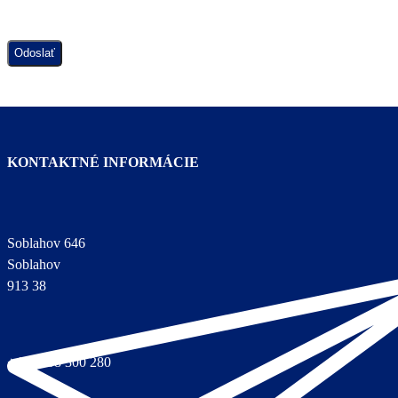
SOCIÁLNEJ SLUŽBY VČASNEJ INTERVENCIE.
KONTAKTNÉ INFORMÁCIE
Soblahov 646
Soblahov
913 38
+421 908 300 280