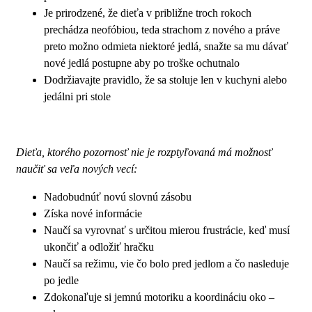
Je prirodzené, že dieťa v približne troch rokoch
prechádza neofóbiou, teda strachom z nového a práve
preto možno odmieta niektoré jedlá, snažte sa mu dávať
nové jedlá postupne aby po troške ochutnalo
Dodržiavajte pravidlo, že sa stoluje len v kuchyni alebo
jedálni pri stole
Dieťa, ktorého pozornosť nie je rozptyľovaná má možnosť
naučiť sa veľa nových vecí:
Nadobudnúť novú slovnú zásobu
Získa nové informácie
Naučí sa vyrovnať s určitou mierou frustrácie, keď musí
ukončiť a odložiť hračku
Naučí sa režimu, vie čo bolo pred jedlom a čo nasleduje
po jedle
Zdokonaľuje si jemnú motoriku a koordináciu oko –