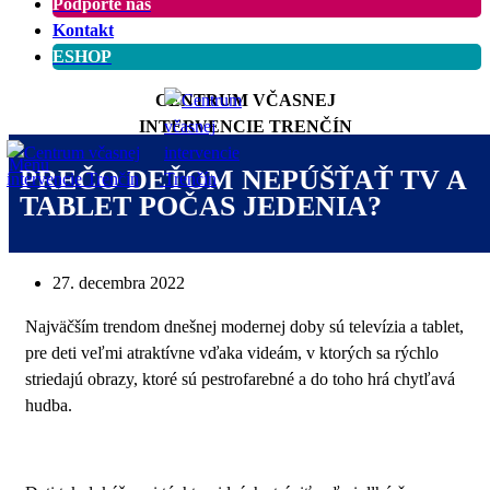
Podporte nás
Kontakt
ESHOP
CENTRUM VČASNEJ
INTERVENCIE TRENČÍN
Menu
PREČO DEŤOM NEPÚŠŤAŤ TV A
TABLET POČAS JEDENIA?
27. decembra 2022
Najväčším trendom dnešnej modernej doby sú televízia a tablet,
pre deti veľmi atraktívne vďaka videám, v ktorých sa rýchlo
striedajú obrazy, ktoré sú pestrofarebné a do toho hrá chytľavá
hudba.